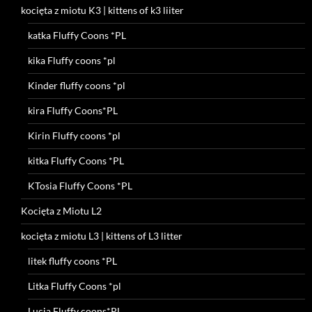
kocięta z miotu K3 | kittens of k3 liiter
katka Fluffy Coons *PL
kika Fluffy coons *pl
Kinder fluffy coons *pl
kira Fluffy Coons*PL
Kirin Fluffy coons *pl
kitka Fluffy Coons *PL
KTosia Fluffy Coons *PL
Kocięta z Miotu L2
kocięta z miotu L3 | kittens of L3 litter
litek fluffy coons *PL
Litka Fluffy Coons *pl
Lucia Fluffy coons*PL