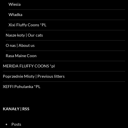
Wiesia
Władka
Xixi Fluffy Coons *PL
Nasze koty | Our cats
O nas | About us
Rasa Maine Coon
MERIDA FLUFFY COONS *pl
Poprzednie Mioty | Previous litters
XEFFI Pohulanka *PL
KANAŁY | RSS
Posts