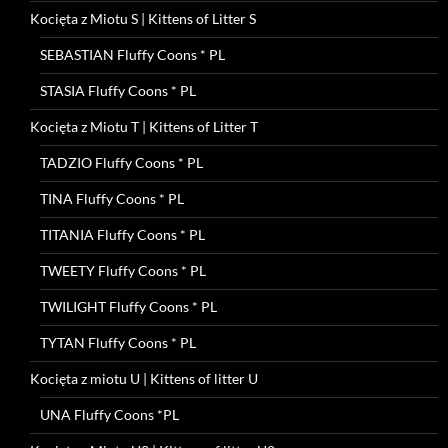
Kocięta z Miotu S | Kittens of Litter S
SEBASTIAN Fluffy Coons * PL
STASIA Fluffy Coons * PL
Kocięta z Miotu T | Kittens of Litter T
TADZIO Fluffy Coons * PL
TINA Fluffy Coons * PL
TITANIA Fluffy Coons * PL
TWEETY Fluffy Coons * PL
TWILIGHT Fluffy Coons * PL
TYTAN Fluffy Coons * PL
Kocięta z miotu U | Kittens of litter U
UNA Fluffy Coons *PL