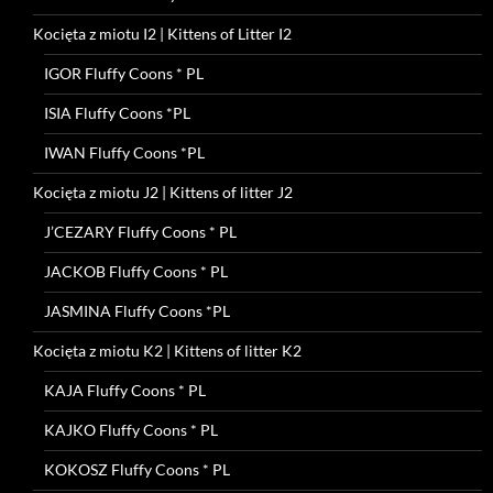
Kocięta z miotu I2 | Kittens of Litter I2
IGOR Fluffy Coons * PL
ISIA Fluffy Coons *PL
IWAN Fluffy Coons *PL
Kocięta z miotu J2 | Kittens of litter J2
J’CEZARY Fluffy Coons * PL
JACKOB Fluffy Coons * PL
JASMINA Fluffy Coons *PL
Kocięta z miotu K2 | Kittens of litter K2
KAJA Fluffy Coons * PL
KAJKO Fluffy Coons * PL
KOKOSZ Fluffy Coons * PL