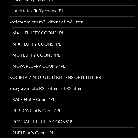
lutek tutek fluffy coons *Pl
kocięta z miotu m3 |kittens of m3 litter
MAUI FLUFFY COONS *PL
MIA FLUFFY COONS *PL
MO FLUFFY COONS *PL
MOYA FLUFFY COONS *PL
KOCIETA Z MIOTU N3 | KITTENS OF N3 LITTER
kocięta z miotu R2 | kittens of R2 litter
RALF Fluffy Coons*PL
REBECA Fluffy Coons*PL
ROCHAELE FLUFFY COONS*PL
RUFI Fluffy Coons*PL