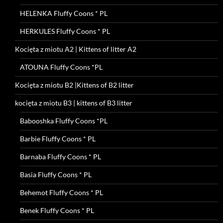
HELENKA Fluffy Coons * PL
HERKULES Fluffy Coons * PL
Kocięta z miotu A2 | Kittens of litter A2
ATOUNA Fluffy Coons *PL
Kocięta z miotu B2 |Kittens of B2 litter
kocięta z miotu B3 | kittens of B3 litter
Babooshka Fluffy Coons *PL
Barbie Fluffy Coons * PL
Barnaba Fluffy Coons * PL
Basia Fluffy Coons * PL
Behemot Fluffy Coons * PL
Benek Fluffy Coons * PL