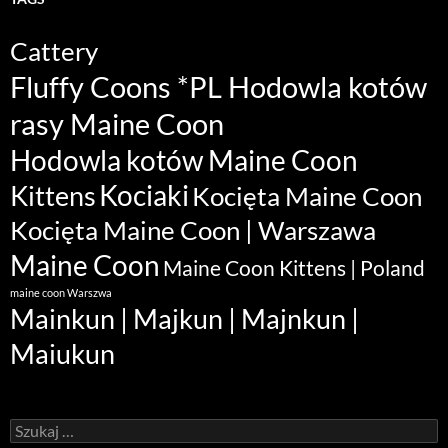
Cattery
Fluffy Coons *PL Hodowla kotów
rasy Maine Coon
Hodowla kotów Maine Coon
Kociaki
Kittens
Kocięta Maine Coon
Kocięta Maine Coon | Warszawa
Maine Coon
Maine Coon Kittens | Poland
maine coon Warszwa
Mainkun | Majkun | Majnkun |
Maiukun
Szukaj: