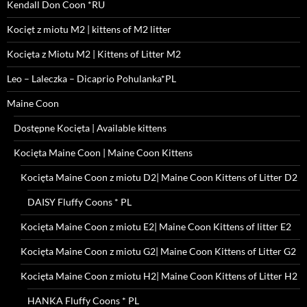
Kendall Don Coon *RU
Kocięt z miotu M2 | kittens of M2 litter
Kocięta z Miotu M2 | Kittens of Litter M2
Leo – Laleczka – Dicaprio Pohulanka*PL
Maine Coon
Dostępne Kocięta | Available kittens
Kocięta Maine Coon | Maine Coon Kittens
Kocięta Maine Coon z miotu D2| Maine Coon Kittens of Litter D2
DAISY Fluffy Coons * PL
Kocięta Maine Coon z miotu E2| Maine Coon Kittens of litter E2
Kocięta Maine Coon z miotu G2| Maine Coon Kittens of Litter G2
Kocięta Maine Coon z miotu H2| Maine Coon Kittens of Litter H2
HANKA Fluffy Coons * PL