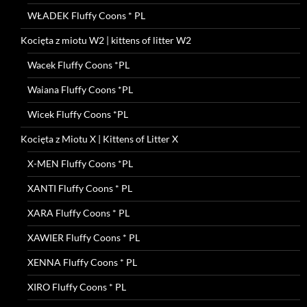
WŁADEK Fluffy Coons * PL
Kocięta z miotu W2 | kittens of litter W2
Wacek Fluffy Coons *PL
Waiana Fluffy Coons *PL
Wicek Fluffy Coons *PL
Kocięta z Miotu X | Kittens of Litter X
X-MEN Fluffy Coons *PL
XANTI Fluffy Coons * PL
XARA Fluffy Coons * PL
XAWIER Fluffy Coons * PL
XENNA Fluffy Coons * PL
XIRO Fluffy Coons * PL