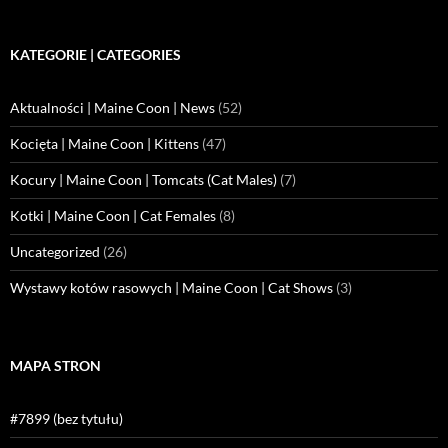
KATEGORIE | CATEGORIES
Aktualności | Maine Coon | News
(52)
Kocięta | Maine Coon | Kittens
(47)
Kocury | Maine Coon | Tomcats (Cat Males)
(7)
Kotki | Maine Coon | Cat Females
(8)
Uncategorized
(26)
Wystawy kotów rasowych | Maine Coon | Cat Shows
(3)
MAPA STRON
#7899 (bez tytułu)