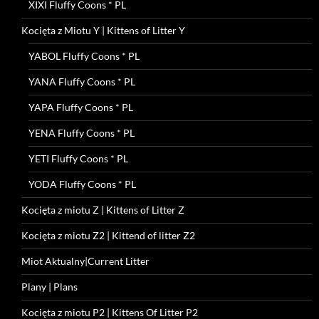
XIXI Fluffy Coons * PL
Kocięta z Miotu Y | Kittens of Litter Y
YABOL Fluffy Coons * PL
YANA Fluffy Coons * PL
YAPA Fluffy Coons * PL
YENA Fluffy Coons * PL
YETI Fluffy Coons * PL
YODA Fluffy Coons * PL
Kocięta z miotu Z | Kittens of Litter Z
Kocięta z miotu Z2 | Kittend of litter Z2
Miot Aktualny|Current Litter
Plany | Plans
Kocięta z miotu P2 | Kittens Of Litter P2