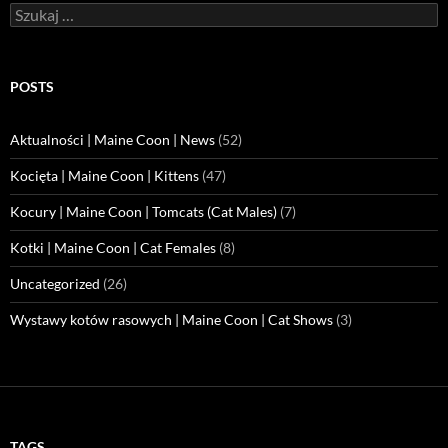
Szukaj:
POSTS
Aktualności | Maine Coon | News
(52)
Kocięta | Maine Coon | Kittens
(47)
Kocury | Maine Coon | Tomcats (Cat Males)
(7)
Kotki | Maine Coon | Cat Females
(8)
Uncategorized
(26)
Wystawy kotów rasowych | Maine Coon | Cat Shows
(3)
TAGS