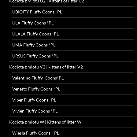
Kocięta z Miotu U2 | Kittens of litter U2
UBIQITY Fluffy Coons *PL
ULA Fluffy Coons *PL
ULALA Fluffy Coons *PL
UMA Fluffy Coons *PL
URSUS Fluffy Coons *PL
Kocięta z miotu V2 | kittens of litter V2
Valentino Fluffy_Coons*PL
Venetto Fluffy Coons *PL
Viper Fluffy Coons *PL
Vivien Fluffy Coons *PL
Kocięta z miotu W | Kittens of litter W
Wiesia Fluffy Coons * PL