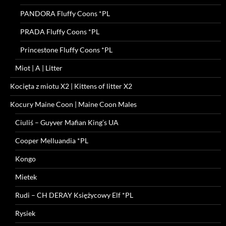
PANDORA Fluffy Coons *PL
PRADA Fluffy Coons *PL
Princestone Fluffy Coons *PL
Miot | A | Litter
Kocięta z miotu X2 | Kittens of litter X2
Kocury Maine Coon | Maine Coon Males
Ciuliś – Guyver Mafian King’s UA
Cooper Melluandia *PL
Kongo
Mietek
Rudi – CH DERAY Księżycowy Elf *PL
Rysiek