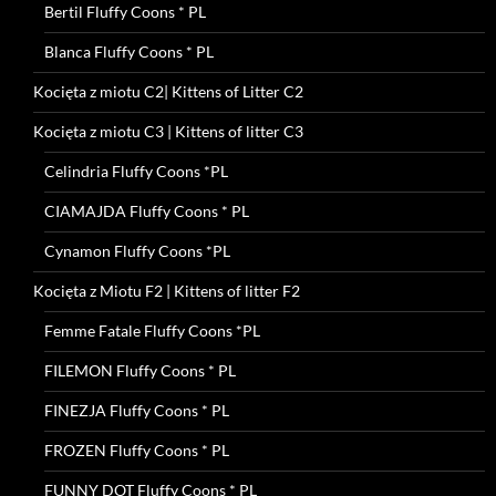
Bertil Fluffy Coons * PL
Blanca Fluffy Coons * PL
Kocięta z miotu C2| Kittens of Litter C2
Kocięta z miotu C3 | Kittens of litter C3
Celindria Fluffy Coons *PL
CIAMAJDA Fluffy Coons * PL
Cynamon Fluffy Coons *PL
Kocięta z Miotu F2 | Kittens of litter F2
Femme Fatale Fluffy Coons *PL
FILEMON Fluffy Coons * PL
FINEZJA Fluffy Coons * PL
FROZEN Fluffy Coons * PL
FUNNY DOT Fluffy Coons * PL