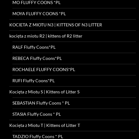
MO FLUFFY COONS *PL
MOYA FLUFFY COONS *PL
KOCIETA Z MIOTU N3 | KITTENS OF N3 LITTER
kocięta z miotu R2 | kittens of R2 litter
RALF Fluffy Coons*PL
REBECA Fluffy Coons*PL
ROCHAELE FLUFFY COONS*PL
RUFI Fluffy Coons*PL
Kocięta z Miotu S | Kittens of Litter S
SEBASTIAN Fluffy Coons * PL
STASIA Fluffy Coons * PL
Kocięta z Miotu T | Kittens of Litter T
TADZIO Fluffy Coons * PL