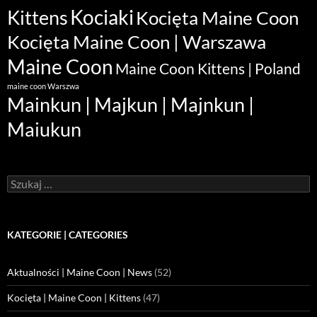
Kociaki
Kittens
Kocięta Maine Coon
Kocięta Maine Coon | Warszawa
Maine Coon
Maine Coon Kittens | Poland
maine coon Warszwa
Mainkun | Majkun | Majnkun |
Maiukun
Szukaj:
KATEGORIE | CATEGORIES
Aktualności | Maine Coon | News
(52)
Kocięta | Maine Coon | Kittens
(47)