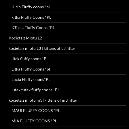
Kirin Fluffy coons *pl
kitka Fluffy Coons *PL
KTosia Fluffy Coons *PL
Kocięta z Miotu L2
kocięta z miotu L3 | kittens of L3 litter
litek fluffy coons *PL
Litka Fluffy Coons *pl
Lucia Fluffy coons*PL
lutek tutek fluffy coons *Pl
kocięta z miotu m3 |kittens of m3 litter
MAUI FLUFFY COONS *PL
MIA FLUFFY COONS *PL