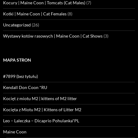
Kocury | Maine Coon | Tomcats (Cat Males)
(7)
Kotki | Maine Coon | Cat Females
(8)
Uncategorized
(26)
Wystawy kotów rasowych | Maine Coon | Cat Shows
(3)
MAPA STRON
#7899 (bez tytułu)
Kendall Don Coon *RU
Kocięt z miotu M2 | kittens of M2 litter
Kocięta z Miotu M2 | Kittens of Litter M2
Leo – Laleczka – Dicaprio Pohulanka*PL
Maine Coon