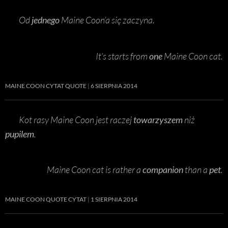
Od
jednego
Maine Coon’a się zaczyna.
It’s starts from
one
Maine Coon cat.
MAINE COON CYTAT QUOTE
6 SIERPNIA 2014
Kot rasy Maine Coon jest raczej
towarzyszem
niż
pupilem
.
Maine Coon cat is rather a
companion
than a
pet
.
MAINE COON QUOTE CYTAT
1 SIERPNIA 2014