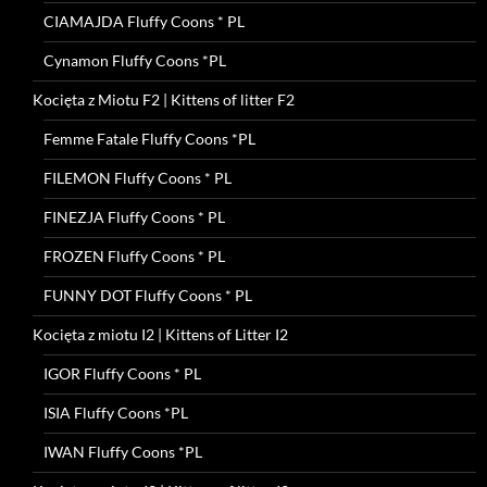
CIAMAJDA Fluffy Coons * PL
Cynamon Fluffy Coons *PL
Kocięta z Miotu F2 | Kittens of litter F2
Femme Fatale Fluffy Coons *PL
FILEMON Fluffy Coons * PL
FINEZJA Fluffy Coons * PL
FROZEN Fluffy Coons * PL
FUNNY DOT Fluffy Coons * PL
Kocięta z miotu I2 | Kittens of Litter I2
IGOR Fluffy Coons * PL
ISIA Fluffy Coons *PL
IWAN Fluffy Coons *PL