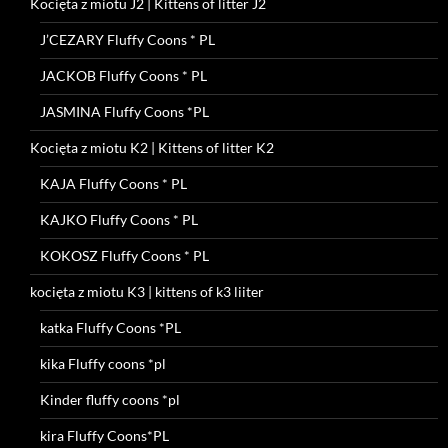
Kocięta z miotu J2 | Kittens of litter J2
J’CEZARY Fluffy Coons * PL
JACKOB Fluffy Coons * PL
JASMINA Fluffy Coons *PL
Kocięta z miotu K2 | Kittens of litter K2
KAJA Fluffy Coons * PL
KAJKO Fluffy Coons * PL
KOKOSZ Fluffy Coons * PL
kocięta z miotu K3 | kittens of k3 liiter
katka Fluffy Coons *PL
kika Fluffy coons *pl
Kinder fluffy coons *pl
kira Fluffy Coons*PL