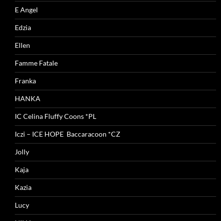
E Angel
Edzia
Ellen
Famme Fatale
Franka
HANKA
IC Celina Fluffy Coons *PL
Iczi – ICE HOPE Baccaracoon *CZ
Jolly
Kaja
Kazia
Lucy