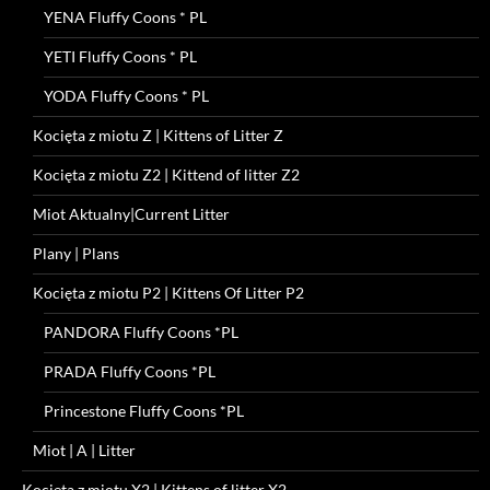
YENA Fluffy Coons * PL
YETI Fluffy Coons * PL
YODA Fluffy Coons * PL
Kocięta z miotu Z | Kittens of Litter Z
Kocięta z miotu Z2 | Kittend of litter Z2
Miot Aktualny|Current Litter
Plany | Plans
Kocięta z miotu P2 | Kittens Of Litter P2
PANDORA Fluffy Coons *PL
PRADA Fluffy Coons *PL
Princestone Fluffy Coons *PL
Miot | A | Litter
Kocięta z miotu X2 | Kittens of litter X2