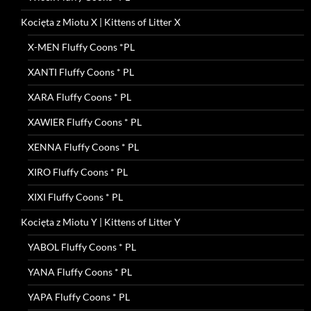
Kocięta z Miotu X | Kittens of Litter X
X-MEN Fluffy Coons *PL
XANTI Fluffy Coons * PL
XARA Fluffy Coons * PL
XAWIER Fluffy Coons * PL
XENNA Fluffy Coons * PL
XIRO Fluffy Coons * PL
XIXI Fluffy Coons * PL
Kocięta z Miotu Y | Kittens of Litter Y
YABOL Fluffy Coons * PL
YANA Fluffy Coons * PL
YAPA Fluffy Coons * PL