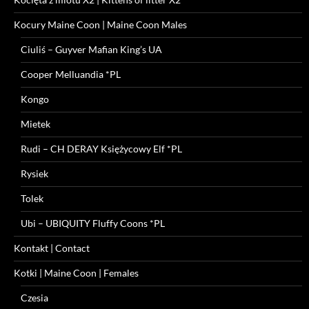
Kocury Maine Coon | Maine Coon Males
Ciuliś – Guyver Mafian King’s UA
Cooper Melluandia *PL
Kongo
Mietek
Rudi – CH DERAY Księżycowy Elf *PL
Rysiek
Tolek
Ubi – UBIQUITY Fluffy Coons *PL
Kontakt | Contact
Kotki | Maine Coon | Females
Czesia