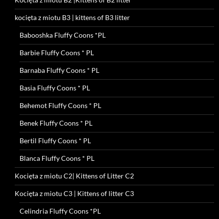
kocięta z miotu B3 | kittens of B3 litter
Babooshka Fluffy Coons *PL
Barbie Fluffy Coons * PL
Barnaba Fluffy Coons * PL
Basia Fluffy Coons * PL
Behemot Fluffy Coons * PL
Benek Fluffy Coons * PL
Bertil Fluffy Coons * PL
Blanca Fluffy Coons * PL
Kocięta z miotu C2| Kittens of Litter C2
Kocięta z miotu C3 | Kittens of litter C3
Celindria Fluffy Coons *PL