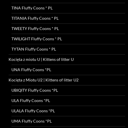
TINA Fluffy Coons * PL
TITANIA Fluffy Coons * PL
TWEETY Fluffy Coons * PL
TWILIGHT Fluffy Coons * PL
TYTAN Fluffy Coons * PL
Kocięta z miotu U | Kittens of litter U
UNA Fluffy Coons *PL
Kocięta z Miotu U2 | Kittens of litter U2
UBIQITY Fluffy Coons *PL
ULA Fluffy Coons *PL
ULALA Fluffy Coons *PL
UMA Fluffy Coons *PL