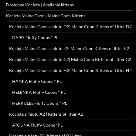
Dostępne Kocięta | Available kittens
Kocięta Maine Coon | Maine Coon Kittens
Kocięta Maine Coon z miotu D2| Maine Coon Kittens of Litter D2
DAISY Fluffy Coons * PL
Kocięta Maine Coon z miotu E2| Maine Coon Kittens of litter E2
Kocięta Maine Coon z miotu G2| Maine Coon Kittens of Litter G2
Kocięta Maine Coon z miotu H2| Maine Coon Kittens of Litter H2
HANKA Fluffy Coons * PL
HELENKA Fluffy Coons * PL
HERKULES Fluffy Coons * PL
Kocięta z miotu A2 | Kittens of litter A2
ATOUNA Fluffy Coons *PL
Kocięta z miotu B2 |Kittens of B2 litter