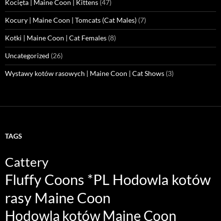
Kocięta | Maine Coon | Kittens
(47)
Kocury | Maine Coon | Tomcats (Cat Males)
(7)
Kotki | Maine Coon | Cat Females
(8)
Uncategorized
(26)
Wystawy kotów rasowych | Maine Coon | Cat Shows
(3)
TAGS
Cattery
Fluffy Coons *PL Hodowla kotów
rasy Maine Coon
Hodowla kotów Maine Coon