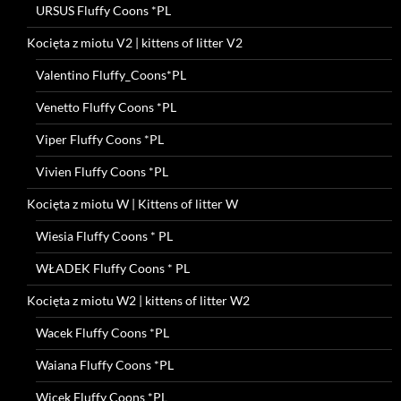
URSUS Fluffy Coons *PL
Kocięta z miotu V2 | kittens of litter V2
Valentino Fluffy_Coons*PL
Venetto Fluffy Coons *PL
Viper Fluffy Coons *PL
Vivien Fluffy Coons *PL
Kocięta z miotu W | Kittens of litter W
Wiesia Fluffy Coons * PL
WŁADEK Fluffy Coons * PL
Kocięta z miotu W2 | kittens of litter W2
Wacek Fluffy Coons *PL
Waiana Fluffy Coons *PL
Wicek Fluffy Coons *PL