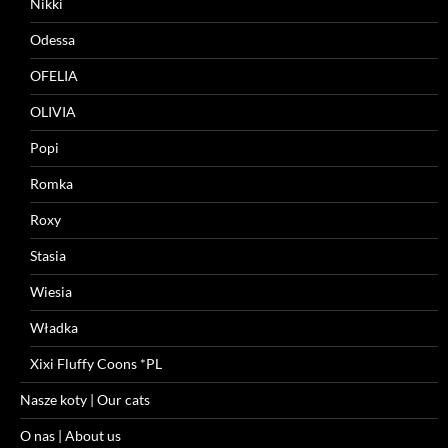
Nikki
Odessa
OFELIA
OLIVIA
Popi
Romka
Roxy
Stasia
Wiesia
Władka
Xixi Fluffy Coons *PL
Nasze koty | Our cats
O nas | About us